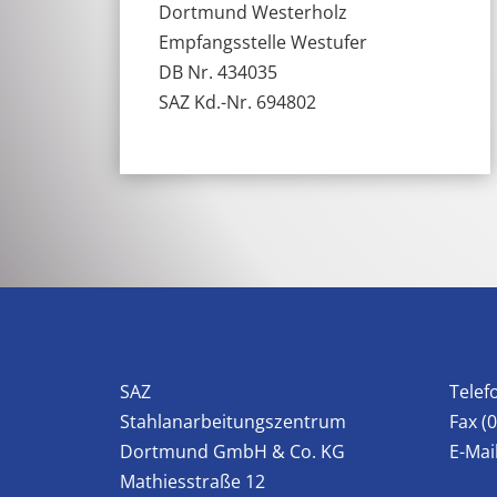
Dortmund Westerholz
Empfangsstelle Westufer
DB Nr. 434035
SAZ Kd.-Nr. 694802
SAZ
Telef
Stahlanarbeitungszentrum
Fax (
Dortmund GmbH & Co. KG
E-Mai
Mathiesstraße 12