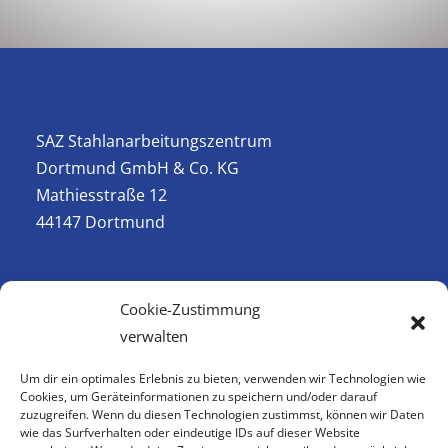
SAZ Stahlanarbeitungszentrum
Dortmund GmbH & Co. KG
Mathiesstraße 12
44147 Dortmund
Telefon (02 31) 98 23 02-0
Cookie-Zustimmung
Fax (02 31) 98 23 02-29
verwalten
E-Mail
info@saz-stahl.de
Um dir ein optimales Erlebnis zu bieten, verwenden wir Technologien wie
Cookies, um Geräteinformationen zu speichern und/oder darauf
zuzugreifen. Wenn du diesen Technologien zustimmst, können wir Daten
Vertreten durch die Geschäftsführung:
wie das Surfverhalten oder eindeutige IDs auf dieser Website