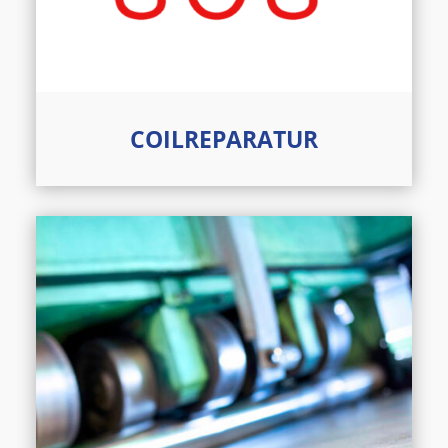
COILREPARATUR