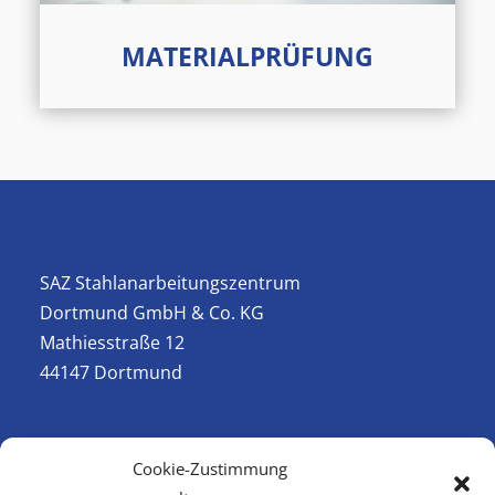
MATERIALPRÜFUNG
SAZ Stahlanarbeitungszentrum
Dortmund GmbH & Co. KG
Mathiesstraße 12
44147 Dortmund
Telefon (02 31) 98 23 02-0
Cookie-Zustimmung
Fax (02 31) 98 23 02-29