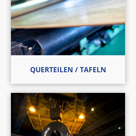
QUERTEILEN / TAFELN